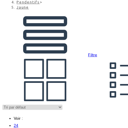
Pendentifs
>
Jaune
Filtre
Voir :
24