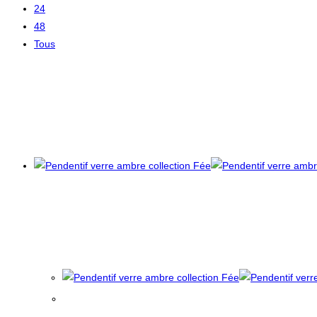
24
48
Tous