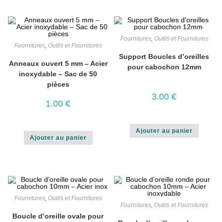
Fournitures
,
Outils et Fournitures
Fournitures
,
Outils et Fournitures
Support Boucles d’oreilles
Anneaux ouvert 5 mm – Acier
pour cabochon 12mm
inoxydable – Sac de 50
pièces
3.00
€
1.00
€
Ajouter au panier
Ajouter au panier
Fournitures
,
Outils et Fournitures
Fournitures
,
Outils et Fournitures
Boucle d’oreille ovale pour