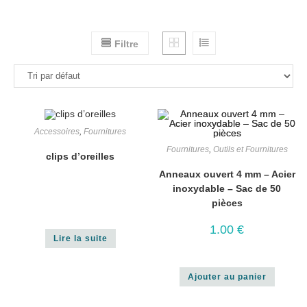
Filtre
Accessoires
,
Fournitures
Fournitures
,
Outils et Fournitures
clips d’oreilles
Anneaux ouvert 4 mm – Acier
inoxydable – Sac de 50
pièces
1.00
€
Lire la suite
Ajouter au panier