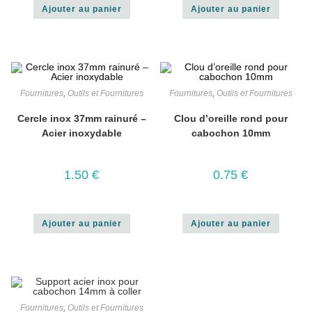
Ajouter au panier
Ajouter au panier
Fournitures
,
Outils et Fournitures
Fournitures
,
Outils et Fournitures
Cercle inox 37mm rainuré –
Clou d’oreille rond pour
Acier inoxydable
cabochon 10mm
1.50
€
0.75
€
Ajouter au panier
Ajouter au panier
Fournitures
,
Outils et Fournitures