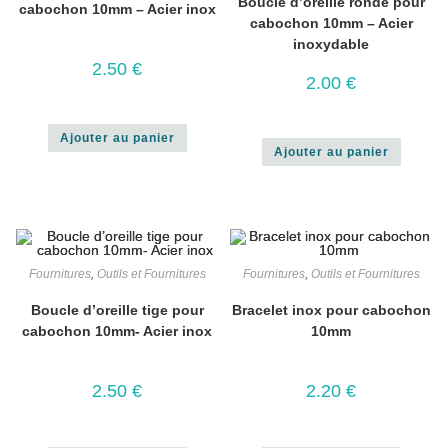
Boucle d’oreille ronde pour
cabochon 10mm – Acier inox
cabochon 10mm – Acier
inoxydable
2.50
€
2.00
€
Ajouter au panier
Ajouter au panier
Fournitures
,
Outils et Fournitures
Fournitures
,
Outils et Fournitures
Boucle d’oreille tige pour
Bracelet inox pour cabochon
cabochon 10mm- Acier inox
10mm
2.50
€
2.20
€