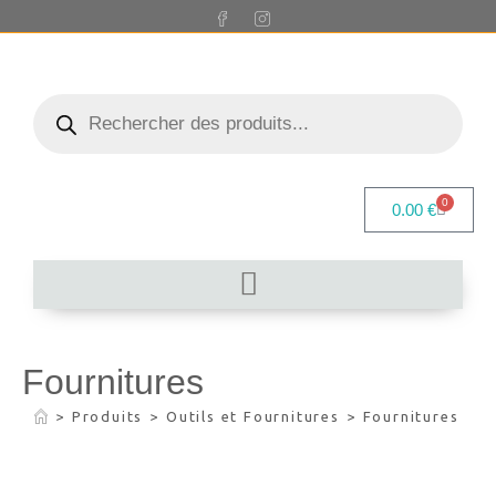
0
0.00
€
Fournitures
>
Produits
>
Outils et Fournitures
>
Fournitures