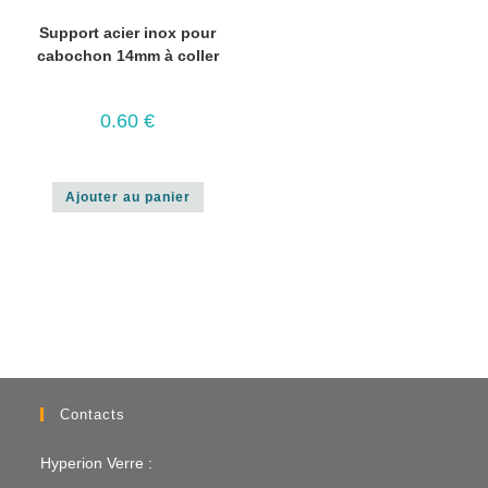
Support acier inox pour
cabochon 14mm à coller
0.60
€
Ajouter au panier
Contacts
Hyperion Verre :