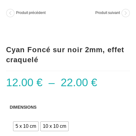
Produit précédent
Produit suivant
Cyan Foncé sur noir 2mm, effet
craquelé
12.00
€
–
22.00
€
DIMENSIONS
5 x 10 cm
10 x 10 cm