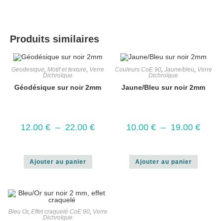
Produits similaires
Geodesique
,
Motif et texture
,
Verre
Couleurs CoE 90
,
Jaune/bleu
,
Verre
Dichroïque
Dichroïque
Géodésique sur noir 2mm
Jaune/Bleu sur noir 2mm
12.00
€
–
22.00
€
10.00
€
–
19.00
€
Ajouter au panier
Ajouter au panier
Bleu Or
,
Effet craquelé CoE 90
,
Verre
Dichroïque