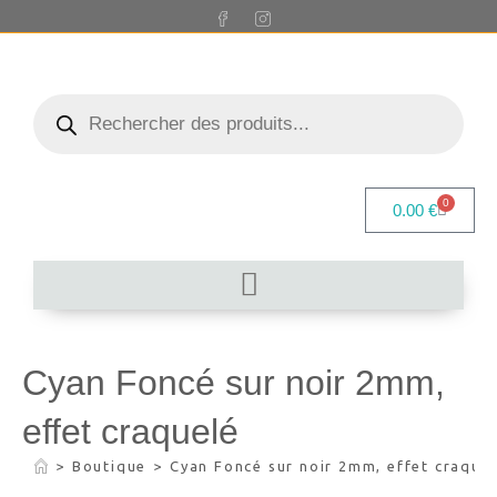
0
0.00
€
Cyan Foncé sur noir 2mm,
effet craquelé
>
Boutique
>
Cyan Foncé sur noir 2mm, effet craque