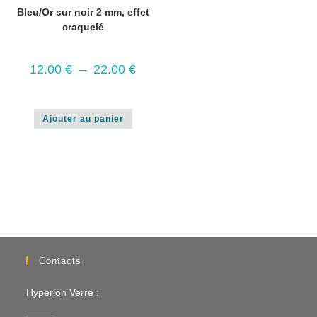
Bleu/Or sur noir 2 mm, effet
craquelé
12.00
€
–
22.00
€
Ajouter au panier
Contacts
Hyperion Verre :