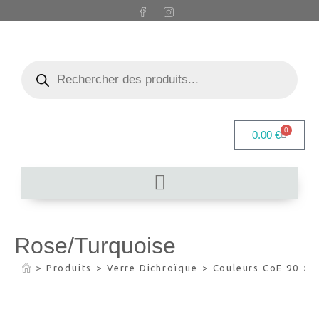
0
0.00
€
Rose/Turquoise
>
Produits
>
Verre Dichroïque
>
Couleurs CoE 90
>