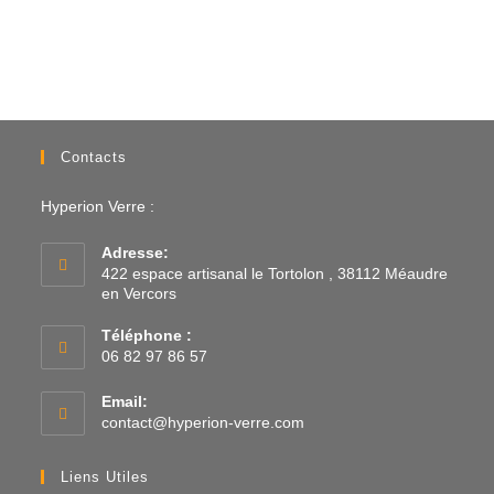
Contacts
Hyperion Verre :
Adresse:
422 espace artisanal le Tortolon , 38112 Méaudre
en Vercors
Téléphone :
06 82 97 86 57
Email:
contact@hyperion-verre.com
Liens Utiles