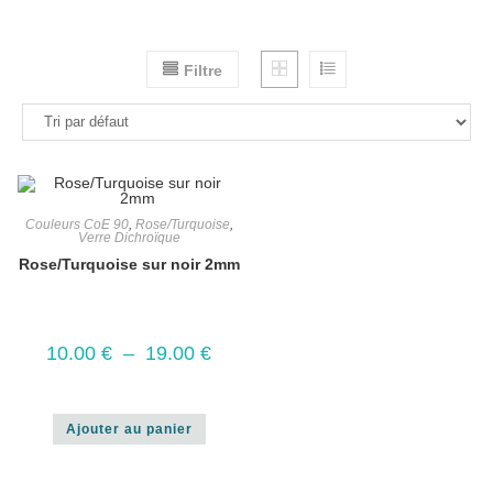
Filtre
Couleurs CoE 90
,
Rose/Turquoise
,
Verre Dichroïque
Rose/Turquoise sur noir 2mm
10.00
€
–
19.00
€
Ajouter au panier