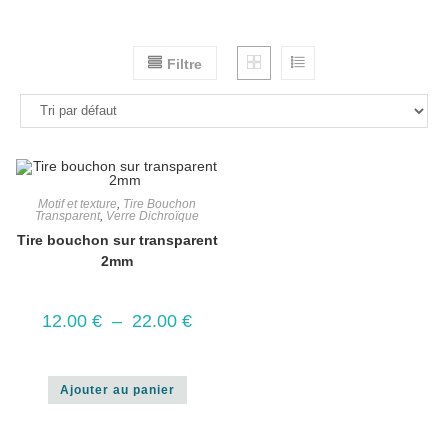
Filtre
Motif et texture
,
Tire Bouchon
Transparent
,
Verre Dichroïque
Tire bouchon sur transparent
2mm
12.00
€
–
22.00
€
Ajouter au panier