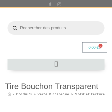
0
0.00
€
Tire Bouchon Transparent
>
Produits
>
Verre Dichroïque
>
Motif et texture
>