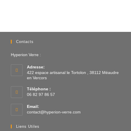
Contacts
Hyperion Verre :
Adresse:
422 espace artisanal le Tortolon , 38112 Méaudre
en Vercors
Téléphone :
06 82 97 86 57
Email:
contact@hyperion-verre.com
Liens Utiles