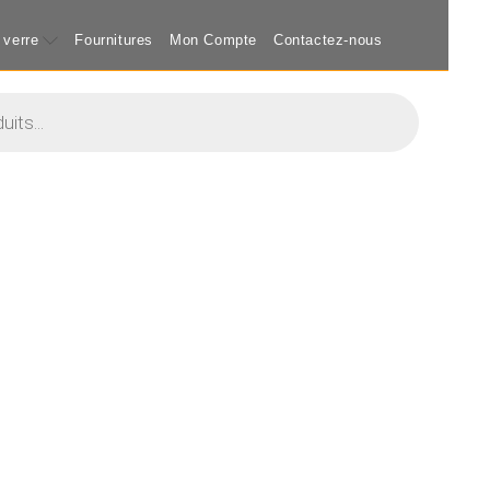
 verre
Fournitures
Mon Compte
Contactez-nous