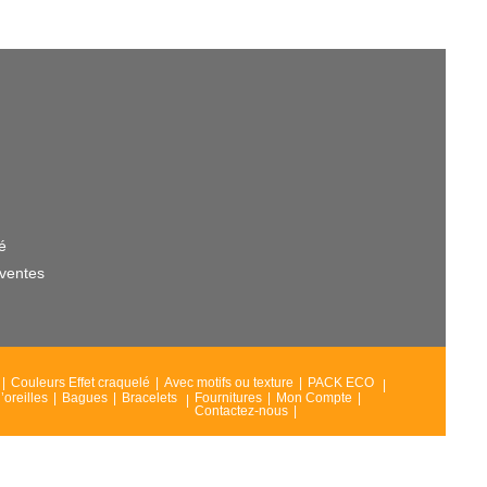
té
 ventes
Couleurs Effet craquelé
Avec motifs ou texture
PACK ECO
’oreilles
Bagues
Bracelets
Fournitures
Mon Compte
Contactez-nous