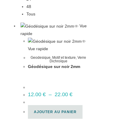
48
Tous
Vue
rapide
Vue rapide
Geodesique
,
Motif et texture
,
Verre
Dichroïque
Géodésique sur noir 2mm
12.00
€
–
22.00
€
AJOUTER AU PANIER