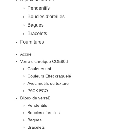
Pendentifs
Boucles d’oreilles
Bagues
Bracelets
Fournitures
Accueil
Verre dichroïque COE90
Couleurs uni
Couleurs Effet craquelé
Avec motifs ou texture
PACK ECO
Bijoux de verre
Pendentifs
Boucles d’oreilles
Bagues
Bracelets