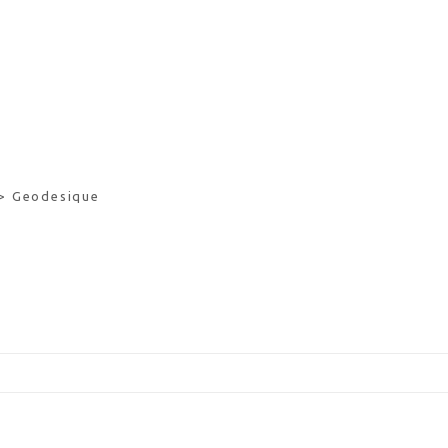
>
Geodesique