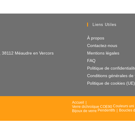
Liens Utiles
À propos
Contactez-nous
n , 38112 Méaudre en Vercors
Mentions légales
FAQ
Politique de confidentiali
Conditions générales de
Politique de cookies (UE)
Accueil
Couleurs uni
Verre dichroïque COE90
Pendentifs
Boucles d
Bijoux de verre