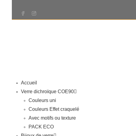
Accueil
Verre dichroïque COE90
Couleurs uni
Couleurs Effet craquelé
Avec motifs ou texture
PACK ECO
Bijoux de verre