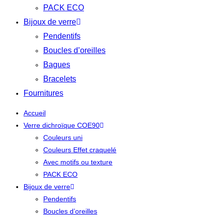
PACK ECO
Bijoux de verre
Pendentifs
Boucles d’oreilles
Bagues
Bracelets
Fournitures
Accueil
Verre dichroïque COE90
Couleurs uni
Couleurs Effet craquelé
Avec motifs ou texture
PACK ECO
Bijoux de verre
Pendentifs
Boucles d’oreilles