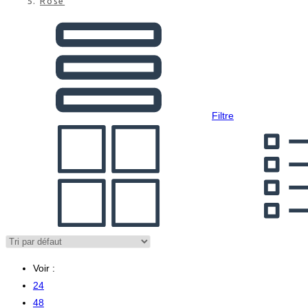
Rose
Filtre
Voir :
24
48