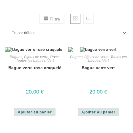
Filtre
Bagues
,
Bijoux de verre
,
Rose
,
Bagues
,
Bijoux de verre
,
Toutes les
Toutes les bagues
,
Vert
bagues
,
Vert
Bague verre rose craquelé
Bague verre vert
20.00
€
20.00
€
Ajouter au panier
Ajouter au panier