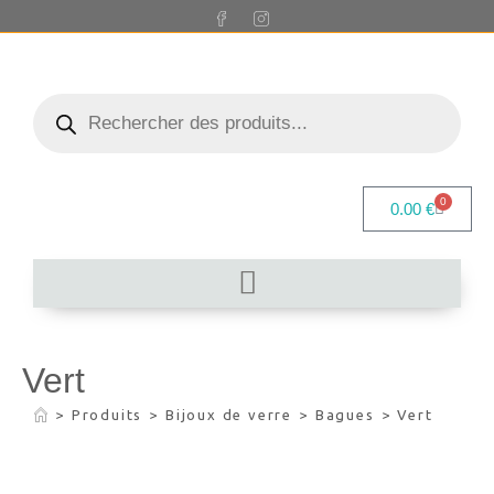
0
0.00
€
Vert
>
Produits
>
Bijoux de verre
>
Bagues
>
Vert