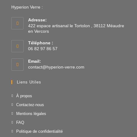
Hyperion Verre :
Adresse:
422 espace artisanal le Tortolon , 38112 Méaudre
en Vercors
Téléphone :
06 82 97 86 57
Email:
contact@hyperion-verre.com
Liens Utiles
À propos
Contactez-nous
Mentions légales
FAQ
Politique de confidentialité