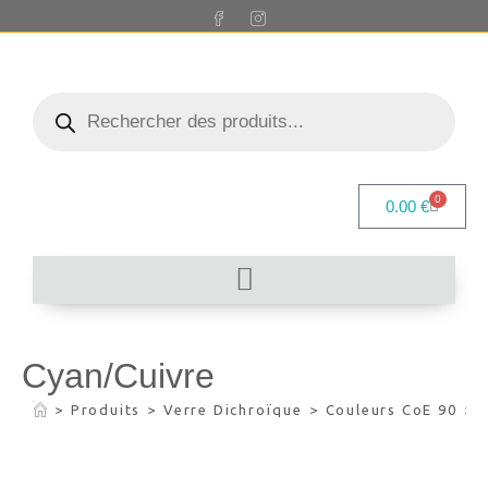
0
0.00
€
Cyan/Cuivre
>
Produits
>
Verre Dichroïque
>
Couleurs CoE 90
>