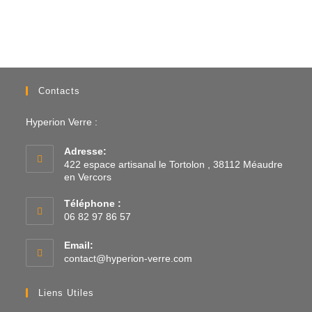
Contacts
Hyperion Verre :
Adresse:
422 espace artisanal le Tortolon , 38112 Méaudre
en Vercors
Téléphone :
06 82 97 86 57
Email:
contact@hyperion-verre.com
Liens Utiles